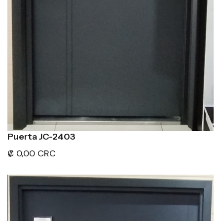
Puerta JC-2403
₡ 0,00 CRC