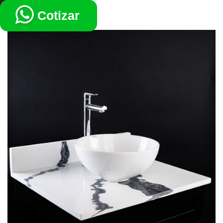
VOLVER
Cotizar