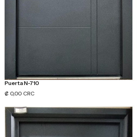
Puerta N-710
₡ 0,00 CRC