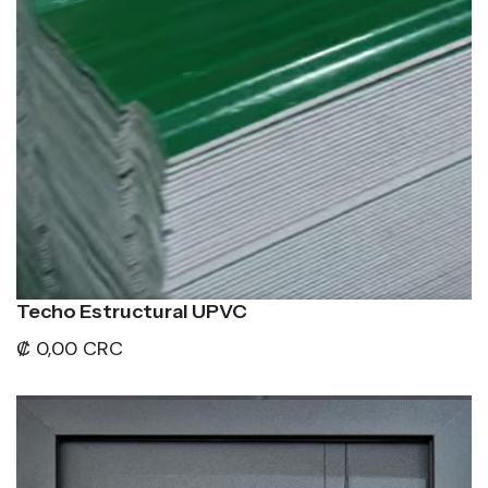
Techo Estructural UPVC
₡ 0,00 CRC