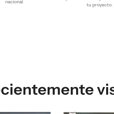
nacional.
tu proyecto.
cientemente vi