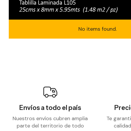
No items found.
Envíos a todo el país
Prec
Nuestros envíos cubren amplia
Te garant
parte del territorio de todo
calida