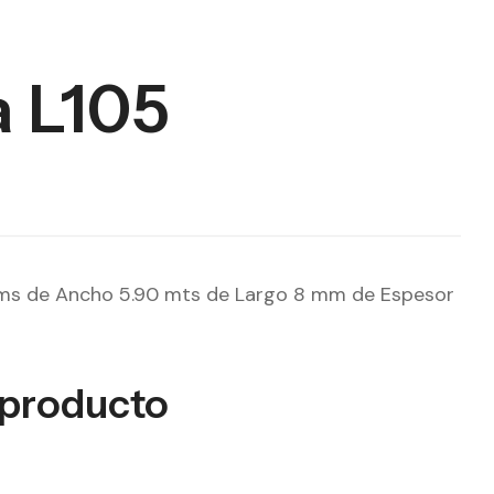
a L105
cms de Ancho 5.90 mts de Largo 8 mm de Espesor
 producto