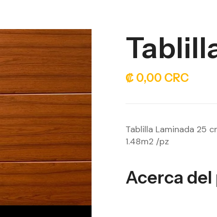
Tablill
₡ 0,00 CRC
Tablilla Laminada 25 
1.48m2 /pz
Acerca del