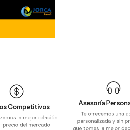
Asesoría Persona
ios Competitivos
Te ofrecemos una a
izamos la mejor relación
personalizada y sin pr
d-precio del mercado
que tomes la mejor dec