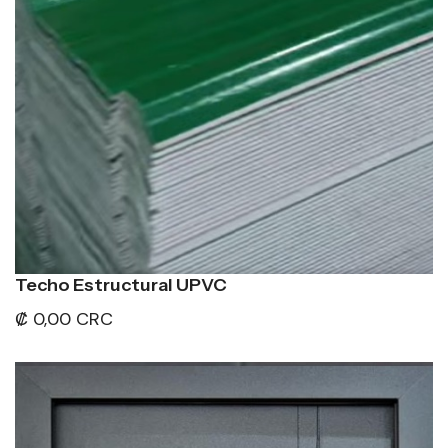
Techo Estructural UPVC
₡ 0,00 CRC