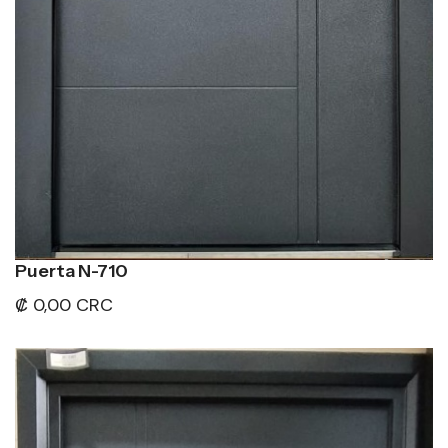
Puerta N-710
₡ 0,00 CRC