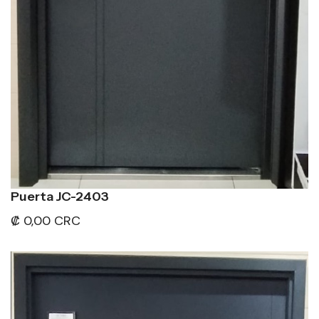
Puerta JC-2403
₡ 0,00 CRC