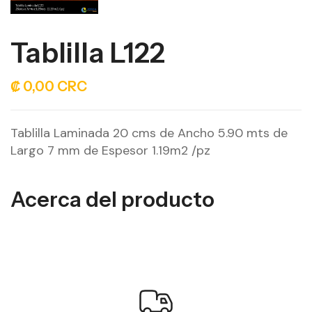
Tablilla L122
₡ 0,00 CRC
Tablilla Laminada 20 cms de Ancho 5.90 mts de
Largo 7 mm de Espesor 1.19m2 /pz
Acerca del producto