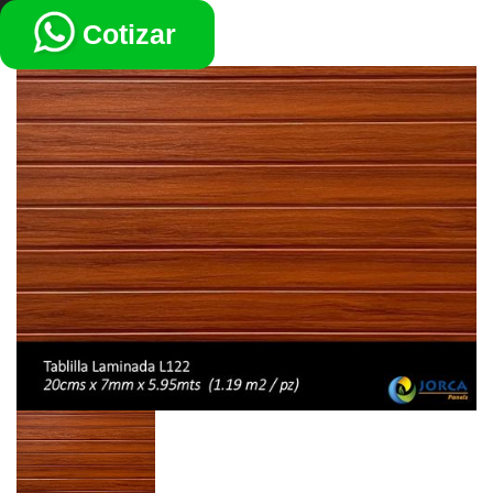
VOLVER
Cotizar