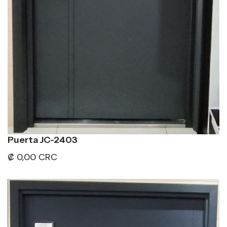
Puerta JC-2403
₡ 0,00 CRC