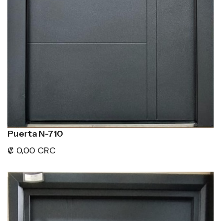
Puerta N-710
₡ 0,00 CRC