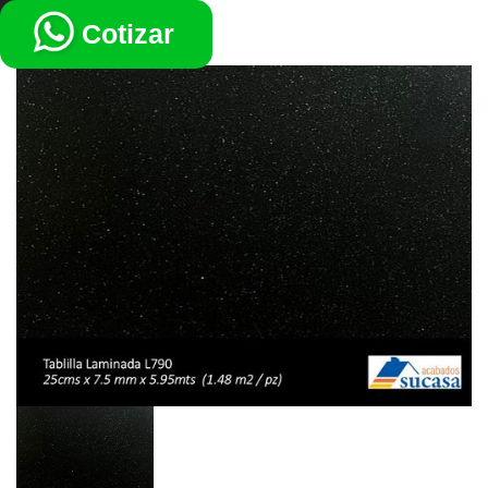
VOLVER
Cotizar