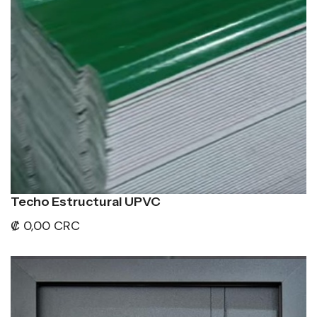
Techo Estructural UPVC
₡ 0,00 CRC